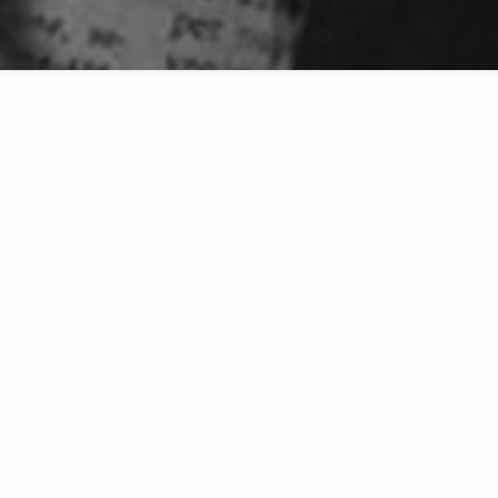
artir