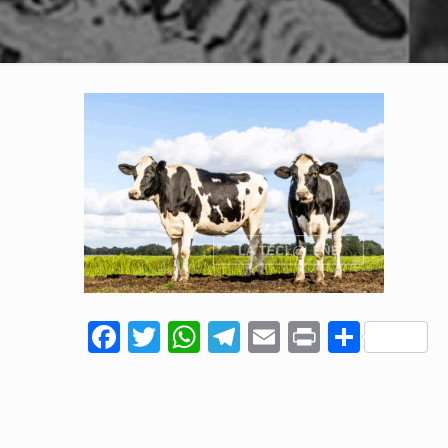
Facebook
Twitter
WhatsApp
Telegram
Email
Print
Comp