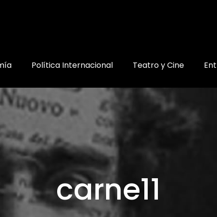
mía
Política Internacional
Teatro y Cine
Ent
carne11