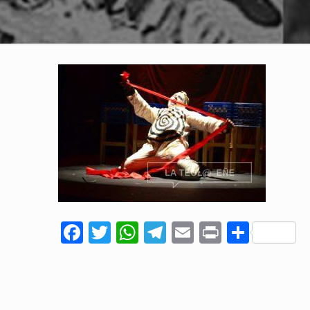
Facebook
Twitter
WhatsApp
Telegram
Email
Print
Comp