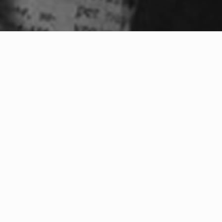
artir