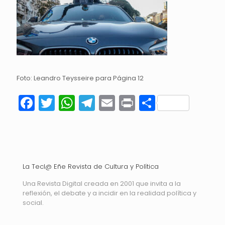
Foto: Leandro Teysseire para Página 12
Facebook
Twitter
WhatsApp
Telegram
Email
Print
Compart
La Tecl@ Eñe Revista de Cultura y Política
Una Revista Digital creada en 2001 que invita a la
reflexión, el debate y a incidir en la realidad política y
social.