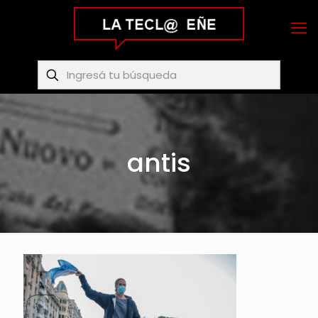
antis