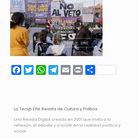
Facebook
Twitter
WhatsApp
Telegram
Email
Print
Compart
La Tecl@ Eñe Revista de Cultura y Política
Una Revista Digital creada en 2001 que invita a la
reflexión, el debate y a incidir en la realidad política y
social.