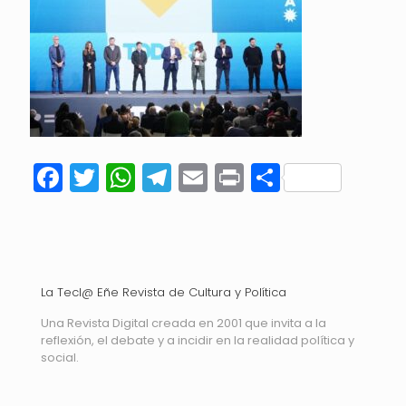
Facebook
Twitter
WhatsApp
Telegram
Email
Print
Compart
La Tecl@ Eñe Revista de Cultura y Política
Una Revista Digital creada en 2001 que invita a la
reflexión, el debate y a incidir en la realidad política y
social.