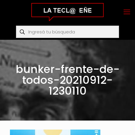
bunker-frente-de-
todos-20210912-
1230110