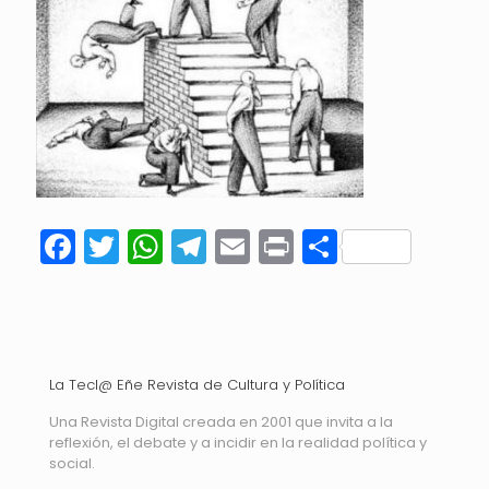
Facebook
Twitter
WhatsApp
Telegram
Email
Print
Compart
La Tecl@ Eñe Revista de Cultura y Política
Una Revista Digital creada en 2001 que invita a la
reflexión, el debate y a incidir en la realidad política y
social.