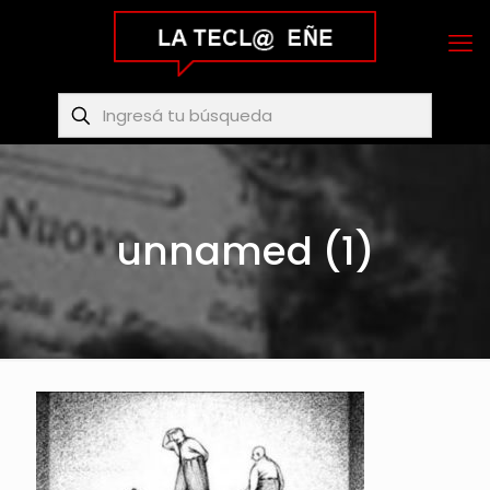
unnamed (1)