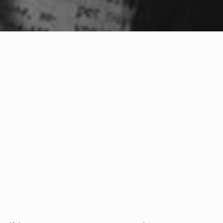
artir