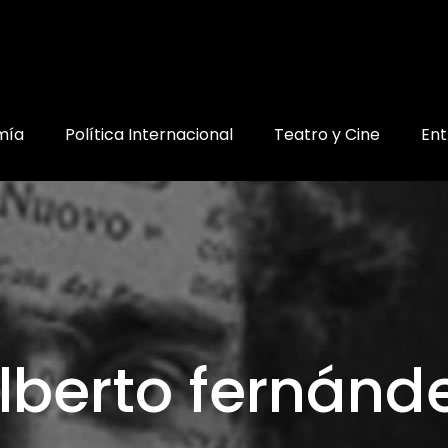
mía
Política Internacional
Teatro y Cine
Ent
lberto fernánd