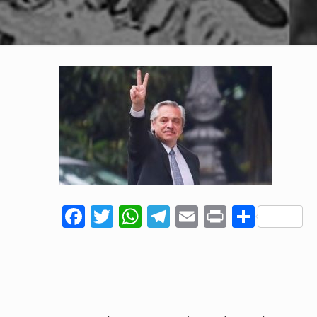
Facebook
Twitter
WhatsApp
Telegram
Email
Print
Comp