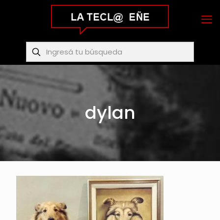
dylan