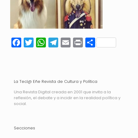
Facebook
Twitter
WhatsApp
Telegram
Email
Print
Compart
La Tecl@ Eñe Revista de Cultura y Política
Una Revista Digital creada en 2001 que invita a la
reflexión, el debate y a incidir en la realidad política y
social.
Secciones