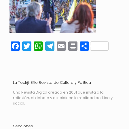
Facebook
Twitter
WhatsApp
Telegram
Email
Print
Compart
La Tecl@ Eñe Revista de Cultura y Política
Una Revista Digital creada en 2001 que invita a la
reflexión, el debate y a incidir en la realidad política y
social.
Secciones