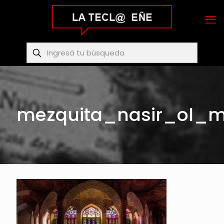
mezquita_nasir_ol_m