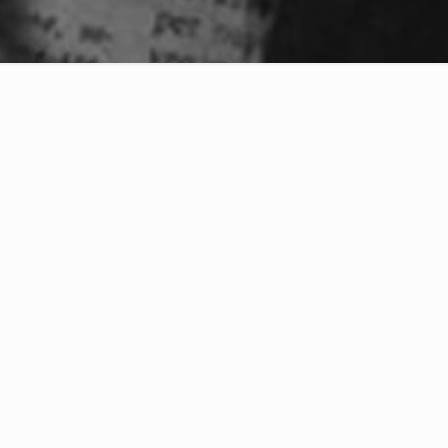
artir