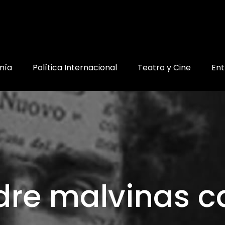
mía
Política Internacional
Teatro y Cine
Ent
re malvinas ca