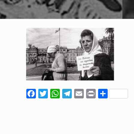
Facebook
Twitter
WhatsApp
Telegram
Email
Print
Comp