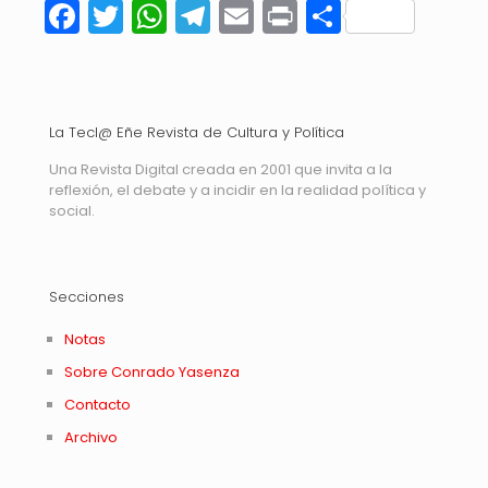
Facebook
Twitter
WhatsApp
Telegram
Email
Print
Compart
La Tecl@ Eñe Revista de Cultura y Política
Una Revista Digital creada en 2001 que invita a la
reflexión, el debate y a incidir en la realidad política y
social.
Secciones
Notas
Sobre Conrado Yasenza
Contacto
Archivo