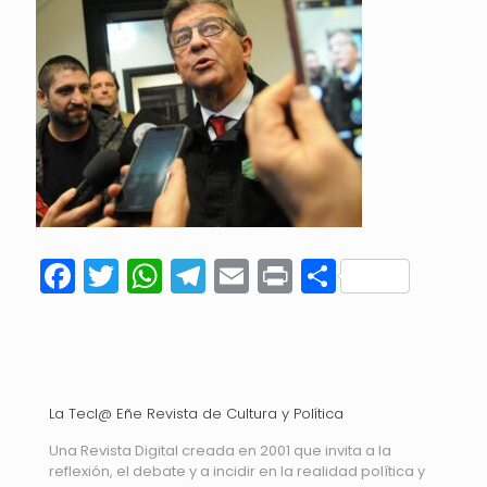
Facebook
Twitter
WhatsApp
Telegram
Email
Print
Compart
La Tecl@ Eñe Revista de Cultura y Política
Una Revista Digital creada en 2001 que invita a la
reflexión, el debate y a incidir en la realidad política y