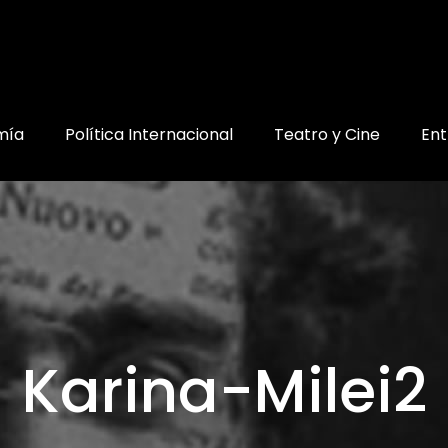
mía
Política Internacional
Teatro y Cine
Ent
Karina-Milei2