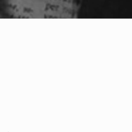
artir