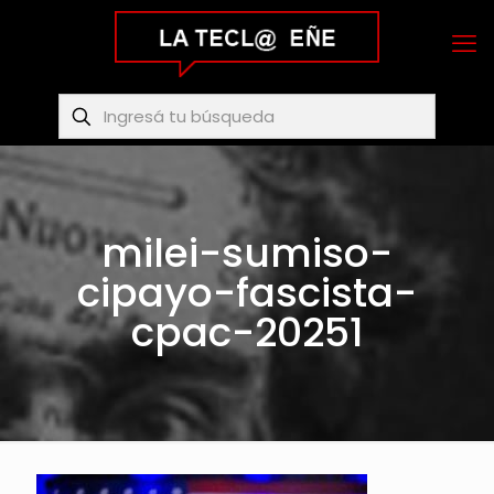
milei-sumiso-
cipayo-fascista-
cpac-20251