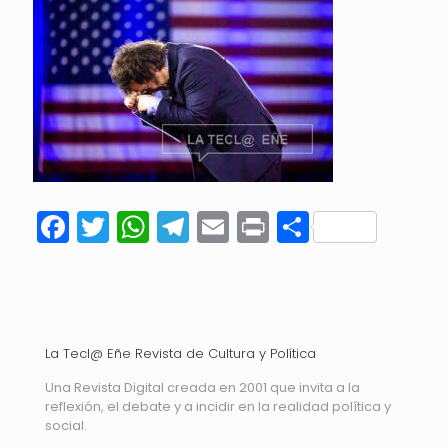
Facebook
Twitter
WhatsApp
Telegram
Email
Print
Compart
La Tecl@ Eñe Revista de Cultura y Política
Una Revista Digital creada en 2001 que invita a la
reflexión, el debate y a incidir en la realidad política y
social.