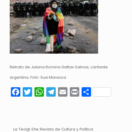
Retrato de Juliana Romina Gattas Salinas, cantante
argentina. Foto: Susi Maresca.
Facebook
Twitter
WhatsApp
Telegram
Email
Print
Compart
La Tecl@ Eñe Revista de Cultura y Política