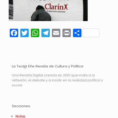
Facebook
Twitter
WhatsApp
Telegram
Email
Print
Compart
La Tecl@ Eñe Revista de Cultura y Política
Una Revista Digital creada en 2001 que invita a la
reflexión, el debate y a incidir en la realidad política y
social.
Secciones
Notas