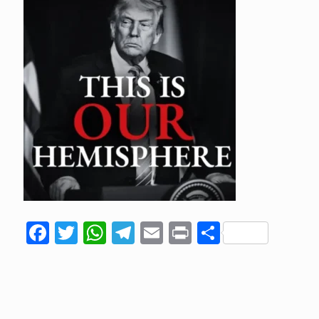
Facebook
Twitter
WhatsApp
Telegram
Email
Print
Compart