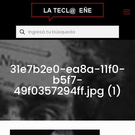
31e7b2e0-ea8a-11f0-
b5f7-
49f0357294ff.jpg (1)