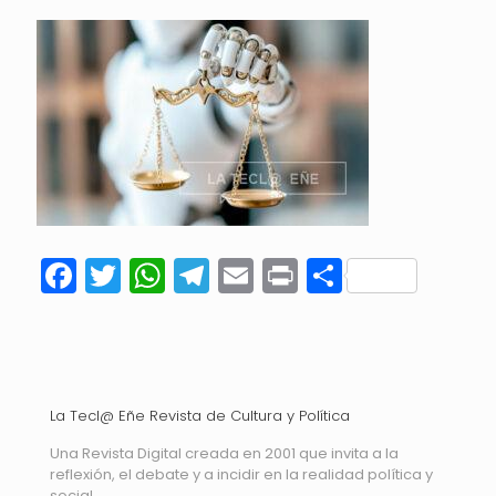
Facebook
Twitter
WhatsApp
Telegram
Email
Print
Compart
La Tecl@ Eñe Revista de Cultura y Política
Una Revista Digital creada en 2001 que invita a la
reflexión, el debate y a incidir en la realidad política y
social.