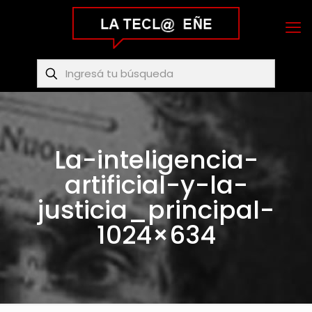
La-inteligencia-
artificial-y-la-
justicia_principal-
1024×634