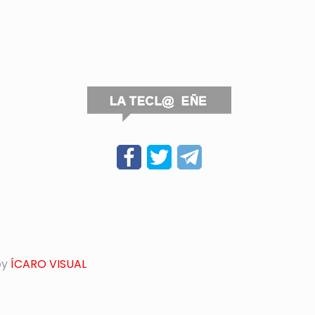
by
ÍCARO VISUAL