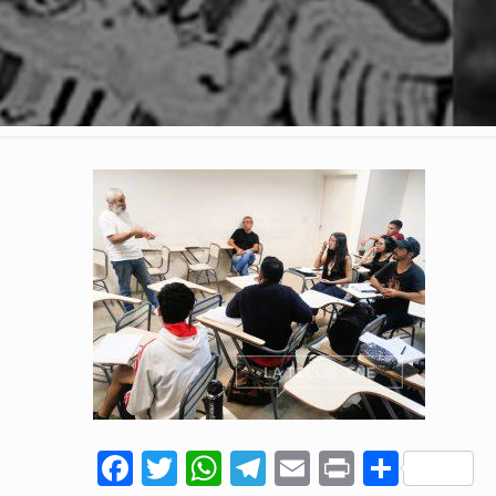
Facebook
Twitter
WhatsApp
Telegram
Email
Print
Comp