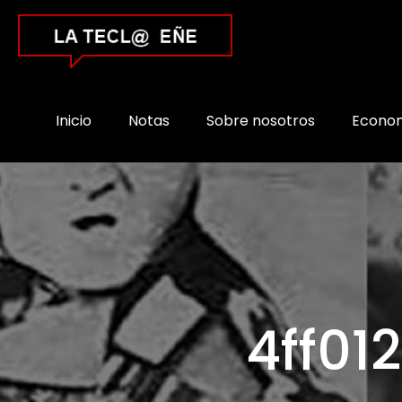
Inicio
Notas
Sobre nosotros
Econo
4ff01