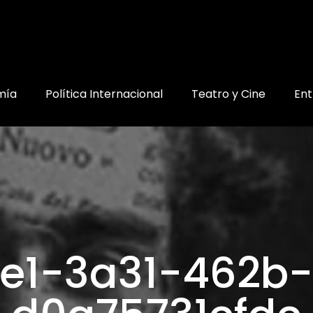
mía
Política Internacional
Teatro y Cine
Ent
2e1-3a31-462b