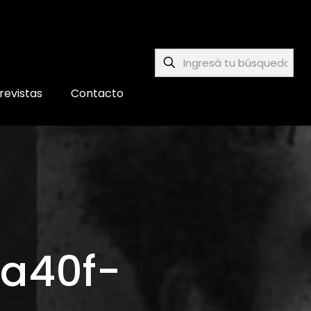
revistas
Contacto
-a40f-