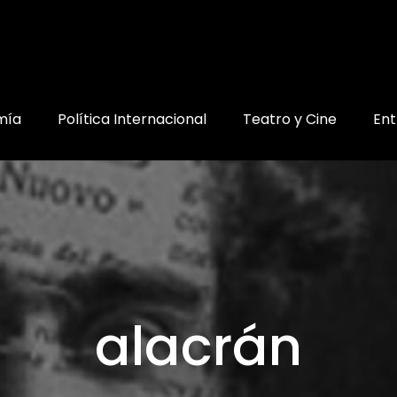
mía
Política Internacional
Teatro y Cine
Ent
alacrán