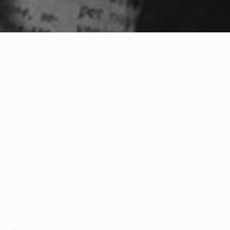
artir