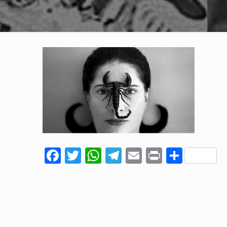
Facebook
Twitter
WhatsApp
Telegram
Email
Print
Comp