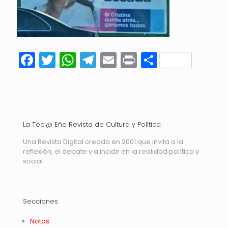
Facebook
Twitter
WhatsApp
Telegram
Email
Print
Compart
La Tecl@ Eñe Revista de Cultura y Política
Una Revista Digital creada en 2001 que invita a la
reflexión, el debate y a incidir en la realidad política y
social.
Secciones
Notas